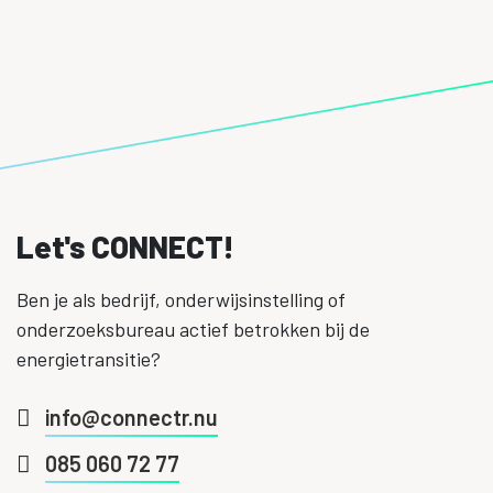
Let's CONNECT!
Ben je als bedrijf, onderwijsinstelling of
onderzoeksbureau actief betrokken bij de
energietransitie?
info@connectr.nu
085 060 72 77