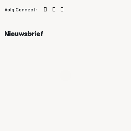
Volg Connectr
Nieuwsbrief