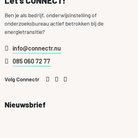
Let's CONNECT!
Ben je als bedrijf, onderwijsinstelling of
onderzoeksbureau actief betrokken bij de
energietransitie?
info@connectr.nu
085 060 72 77
Volg Connectr
Nieuwsbrief