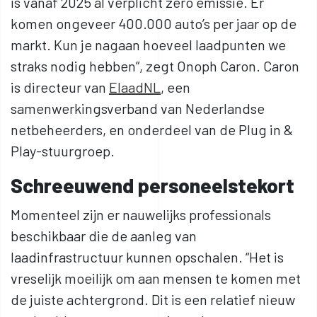
is vanaf 2025 al verplicht zero emissie. Er
komen ongeveer 400.000 auto’s per jaar op de
markt. Kun je nagaan hoeveel laadpunten we
straks nodig hebben”, zegt Onoph Caron. Caron
is directeur van
ElaadNL
, een
samenwerkingsverband van Nederlandse
netbeheerders, en onderdeel van de Plug in &
Play-stuurgroep.
Schreeuwend personeelstekort
Momenteel zijn er nauwelijks professionals
beschikbaar die de aanleg van
laadinfrastructuur kunnen opschalen. “Het is
vreselijk moeilijk om aan mensen te komen met
de juiste achtergrond. Dit is een relatief nieuw