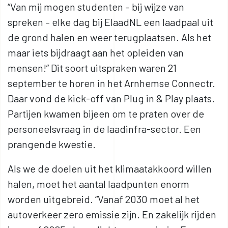
“Van mij mogen studenten – bij wijze van
spreken – elke dag bij ElaadNL een laadpaal uit
de grond halen en weer terugplaatsen. Als het
maar iets bijdraagt aan het opleiden van
mensen!” Dit soort uitspraken waren 21
september te horen in het Arnhemse Connectr.
Daar vond de kick-off van Plug in & Play plaats.
Partijen kwamen bijeen om te praten over de
personeelsvraag in de laadinfra-sector. Een
prangende kwestie.
Als we de doelen uit het klimaatakkoord willen
halen, moet het aantal laadpunten enorm
worden uitgebreid. “Vanaf 2030 moet al het
autoverkeer zero emissie zijn. En zakelijk rijden