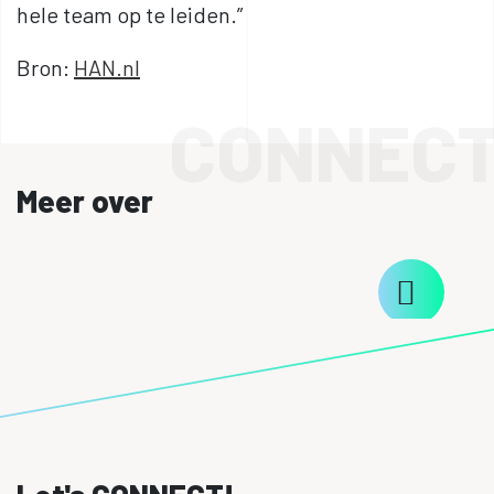
hele team op te leiden.”
Bron:
HAN.nl
CONNEC
Meer over